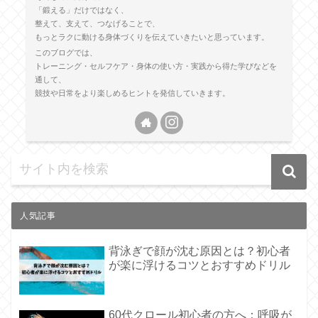
「鍛える」だけではなく、
整えて、支えて、つなげることで、
もっとラクに動ける身体づくりを伝えていきたいと思っています。
このブログでは、
トレーニング・セルフケア・身体の使い方・実践から得た学びなどを
通して、
競技や日常をより楽しめるヒントを発信していきます。
人気記事
背泳ぎで顔が沈む原因とは？初心者
が楽に浮けるコツとおすすめドリル
60代クロール初心者の方へ：呼吸が