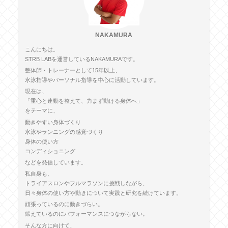
NAKAMURA
こんにちは。
STRB LABを運営しているNAKAMURAです。
整体師・トレーナーとして15年以上、
水泳指導やパーソナル指導を中心に活動しています。
現在は、
「重心と連動を整えて、力まず動ける身体へ」
をテーマに、
動きやすい身体づくり
水泳やランニングの感覚づくり
身体の使い方
コンディショニング
などを発信しています。
私自身も、
トライアスロンやフルマラソンに挑戦しながら、
日々身体の使い方や動きについて実践と研究を続けています。
頑張っているのに動きづらい。
鍛えているのにパフォーマンスにつながらない。
そんな方に向けて、