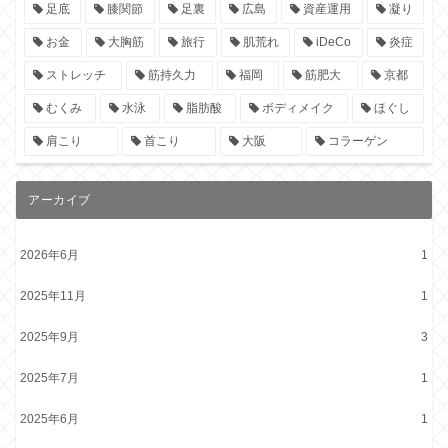
足底
膝関節
足裏
広島
資産運用
凝り
お金
大胸筋
旅行
肌荒れ
iDeCo
炎症
ストレッチ
筋持久力
福岡
筋肥大
京都
むくみ
水泳
脂肪酸
ボディメイク
ほぐし
肩こり
首こり
大阪
コラーゲン
アーカイブ
2026年6月
1
2025年11月
1
2025年9月
3
2025年7月
1
2025年6月
1