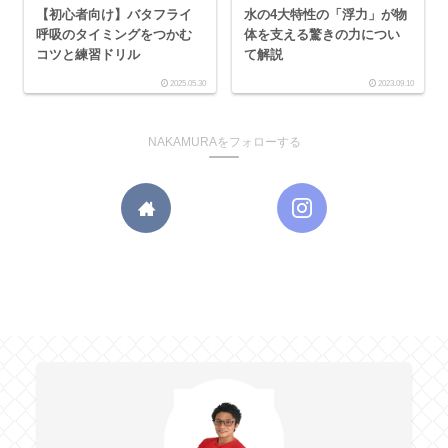
【初心者向け】バタフライ
水の4大特性の「浮力」が物
呼吸のタイミングをつかむ
体を支える驚きの力につい
コツと練習ドリル
て解説
2025.05.30
2023.09.10
NAKAMURAをフォローする