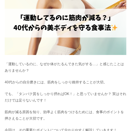
「運動しているのに、なぜか体がたるんできた気がする…」と感じたことは
ありませんか？
40代からの自分磨きには、筋肉をしっかり維持することが大切。
でも、「タンパク質をしっかり摂ればOK！」と思っていませんか？ 実はそれ
だけでは足りないんです！
筋肉が減る原因を知り、効率よく筋肉をつけるためには、食事のポイントを
押さえることが大切です。
今回は、その重要なポイントについて分かりやすく解説していきます！