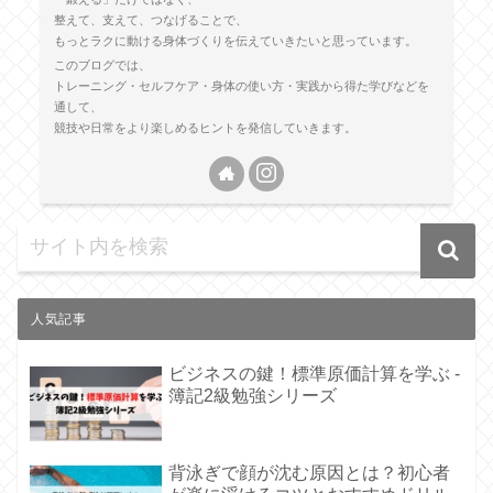
整えて、支えて、つなげることで、
もっとラクに動ける身体づくりを伝えていきたいと思っています。
このブログでは、
トレーニング・セルフケア・身体の使い方・実践から得た学びなどを
通して、
競技や日常をより楽しめるヒントを発信していきます。
人気記事
ビジネスの鍵！標準原価計算を学ぶ -
簿記2級勉強シリーズ
背泳ぎで顔が沈む原因とは？初心者