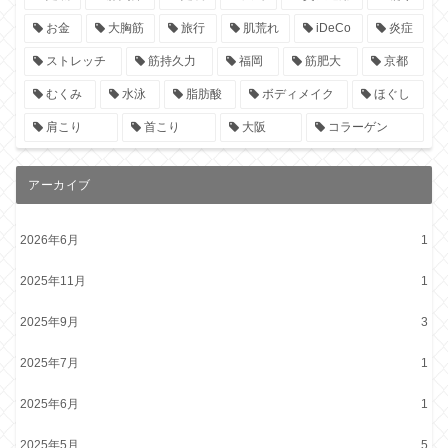
お金
大胸筋
旅行
肌荒れ
iDeCo
炎症
ストレッチ
筋持久力
福岡
筋肥大
京都
むくみ
水泳
脂肪酸
ボディメイク
ほぐし
肩こり
首こり
大阪
コラーゲン
アーカイブ
2026年6月
1
2025年11月
1
2025年9月
3
2025年7月
1
2025年6月
1
2025年5月
5