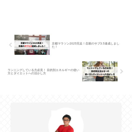
京都マラソン2025完走！念願のサブ3.5達成しまし
た！
ランニングしている方必見！ 目的別エネルギーの使い
方とダイエットへの活かし方