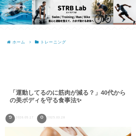
ホーム
トレーニング
「運動してるのに筋肉が減る？」40代から
の美ボディを守る食事法✨
2026.05.17
2025.03.28