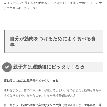
→ トレーニング後やおやつ代わりに。プロテインで筋肉をサポートし、バナ
ナでエネルギーチャージ！
自分が筋肉をつけるためによく食べる食
事
親子丼は運動後にピッタリ！💪🍚
運動後のごはんに親子丼がピッタリ！🍚💪
運動をすると、体のエネルギーが減ってしまい、そのままだと筋肉も落ちや
すくなります💦。だからこそ、しっかり栄養補給が大切！
親子丼なら、
筋肉の回復に必要なタンパク質
（鶏肉＆卵）と、
エネルギー補