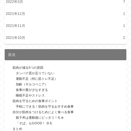
2022年3月
7
2021年12月
1
2021年11月
1
2021年10月
2
目次
筋肉が減る5つの原因
タンパク質が足りていない
運動不足（特に筋トレ不足）
加齢（サルコペニア）
食事の量が少なすぎる
睡眠不足やストレス
筋肉を守るための食事ポイント
手軽にできる！筋肉を守るおすすめ食事
自分が筋肉をつけるためによく食べる食事
親子丼は運動後にピッタリ！💪🍚
「そば」もGOOD！ 🍜💪
まとめ