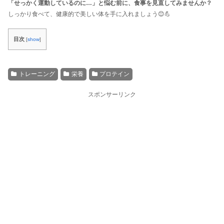
「せっかく運動しているのに…」と悩む前に、食事を見直してみませんか？
しっかり食べて、健康的で美しい体を手に入れましょう😊💪
目次
[
show
]
トレーニング
栄養
プロテイン
スポンサーリンク