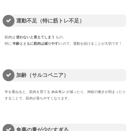
運動不足（特に筋トレ不足）
筋肉は
使わないと衰えてしまう
もの。
特に
年齢とともに筋肉は減りやすい
ので、運動を続けることが大切です！
加齢（サルコペニア）
年を重ねると、筋肉を育てる
ホルモン
が減ったり、神経の働きが弱まったり
することで、筋肉が落ちやすくなります。
食事の量が少なすぎる