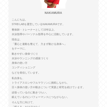
NAKAMURA
こんにちは。
STRB LABを運営しているNAKAMURAです。
整体師・トレーナーとして15年以上、
水泳指導やパーソナル指導を中心に活動しています。
現在は、
「重心と連動を整えて、力まず動ける身体へ」
をテーマに、
動きやすい身体づくり
水泳やランニングの感覚づくり
身体の使い方
コンディショニング
などを発信しています。
私自身も、
トライアスロンやフルマラソンに挑戦しながら、
日々身体の使い方や動きについて実践と研究を続けています。
頑張っているのに動きづらい。
鍛えているのにパフォーマンスにつながらない。
そんな方に向けて、
「鍛える」だけではなく、