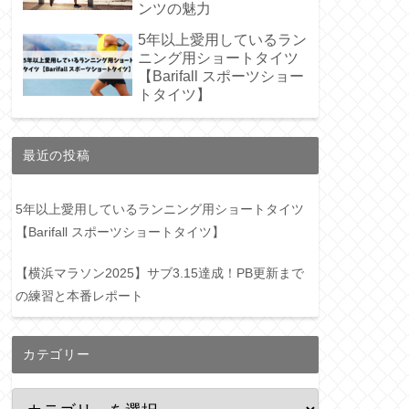
ンツの魅力
5年以上愛用しているラン
ニング用ショートタイツ
【Barifall スポーツショー
トタイツ】
最近の投稿
5年以上愛用しているランニング用ショートタイツ
【Barifall スポーツショートタイツ】
【横浜マラソン2025】サブ3.15達成！PB更新まで
の練習と本番レポート
カテゴリー