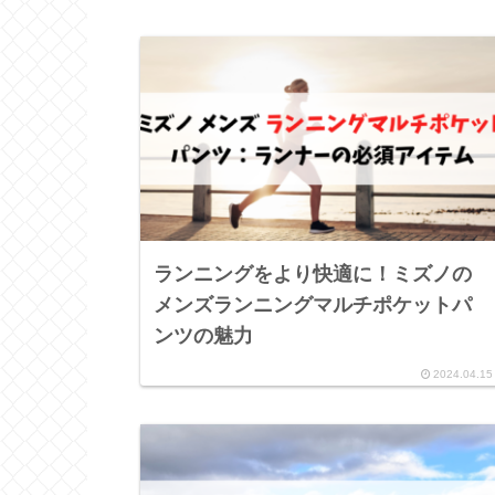
ランニングをより快適に！ミズノの
メンズランニングマルチポケットパ
ンツの魅力
2024.04.15