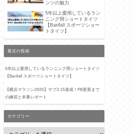
ンツの魅力
5年以上愛用しているラン
ニング用ショートタイツ
【Barifall スポーツショー
トタイツ】
最近の投稿
5年以上愛用しているランニング用ショートタイツ
【Barifall スポーツショートタイツ】
【横浜マラソン2025】サブ3.15達成！PB更新まで
の練習と本番レポート
カテゴリー