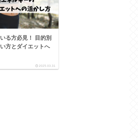
いる方必見！ 目的別
い方とダイエットへ
2025.03.31