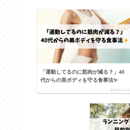
「運動してるのに筋肉が減る？」40
代からの美ボディを守る食事法✨
2025.03.28