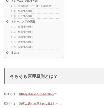
トレーニング原理とは
1．過負荷(オーバーロード)の原理
2．特異性の原理
3．可逆性の原理
トレーニングの原則
1．全面性の原則
2．個別性の原則
3．意識性の原則
4．漸進性の原則
5．反復性の原則
まとめ
そもそも原理原則とは？
原理とは…
物事を成り立たせる仕組み
で、
原則とは…
物事に関する基本的な規則
です。