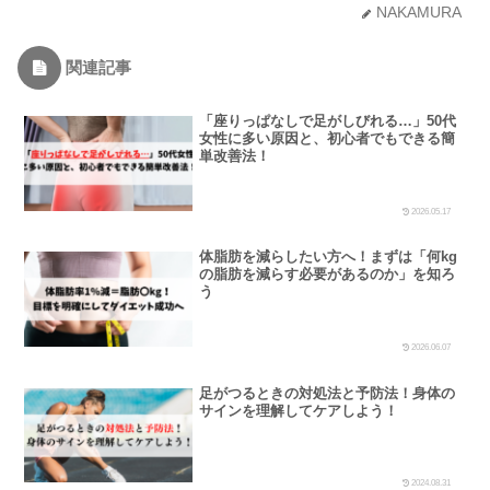
NAKAMURA
関連記事
「座りっぱなしで足がしびれる…」50代
女性に多い原因と、初心者でもできる簡
単改善法！
2026.05.17
体脂肪を減らしたい方へ！まずは「何kg
の脂肪を減らす必要があるのか」を知ろ
う
2026.06.07
足がつるときの対処法と予防法！身体の
サインを理解してケアしよう！
2024.08.31