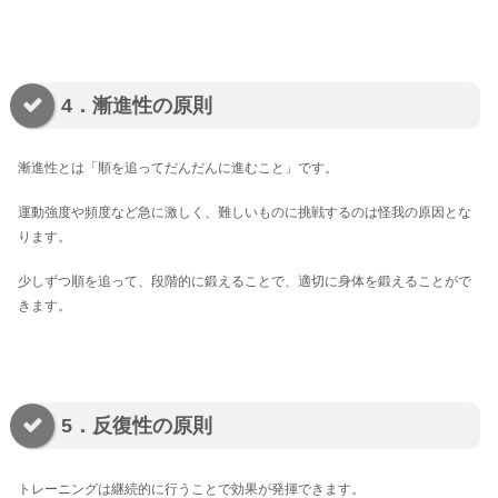
4．漸進性の原則
漸進性とは「順を追ってだんだんに進むこと」です。
運動強度や頻度など急に激しく、難しいものに挑戦するのは怪我の原因とな
ります。
少しずつ順を追って、段階的に鍛えることで、適切に身体を鍛えることがで
きます。
5．反復性の原則
トレーニングは継続的に行うことで効果が発揮できます。