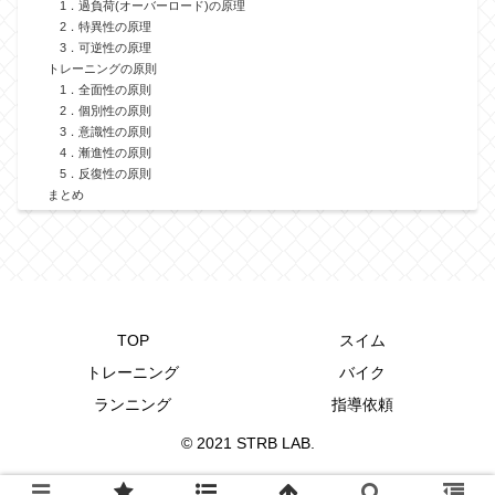
1．過負荷(オーバーロード)の原理
2．特異性の原理
3．可逆性の原理
トレーニングの原則
1．全面性の原則
2．個別性の原則
3．意識性の原則
4．漸進性の原則
5．反復性の原則
まとめ
TOP
スイム
トレーニング
バイク
ランニング
指導依頼
© 2021 STRB LAB.