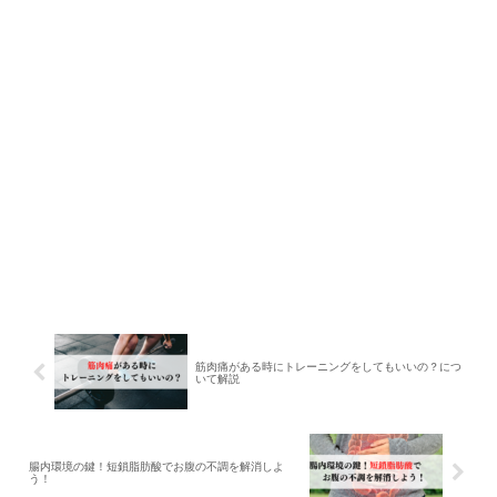
筋肉痛がある時にトレーニングをしてもいいの？につ
いて解説
腸内環境の鍵！短鎖脂肪酸でお腹の不調を解消しよ
う！