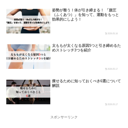
姿勢が整う！体が引き締まる！ 「腹圧
（ふくあつ）」を知って、運動をもっと
効果的にしよう！
2026.05.16
太ももが太くなる原因5つと引き締めるた
めストレッチ3つを紹介
2026.05.17
痩せるために知っておくべき6選について
解説
2026.05.17
スポンサーリンク