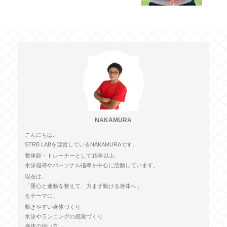
NAKAMURA
こんにちは。
STRB LABを運営しているNAKAMURAです。
整体師・トレーナーとして15年以上、
水泳指導やパーソナル指導を中心に活動しています。
現在は、
「重心と連動を整えて、力まず動ける身体へ」
をテーマに、
動きやすい身体づくり
水泳やランニングの感覚づくり
身体の使い方