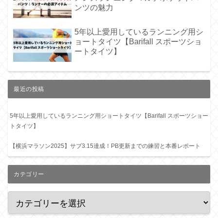
ンツの魅力
5年以上愛用しているランニング用シ
ョートタイツ【Barifall スポーツショ
ートタイツ】
最近の投稿
5年以上愛用しているランニング用ショートタイツ【Barifall スポーツショー
トタイツ】
【横浜マラソン2025】サブ3.15達成！PB更新までの練習と本番レポート
カテゴリー