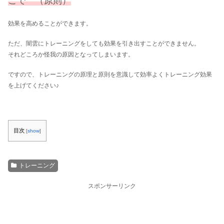
こで （原則）
効果を高めることができます。
ただ、闇雲にトレーニングをしても効果を引き出すことができません。
それどころか怪我の原因となってしまいます。
ですので、トレーニングの原理と原則を意識して効率よくトレーニング効果
を上げてください♪
目次
[
show
]
トレーニング
スポンサーリンク