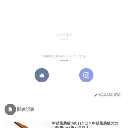
シェアする
NAKAMURAをフォローする
NAKAMURA
関連記事
中鎖脂肪酸(MCT)とは？中鎖脂肪酸の力
で理想の体重を目指す！