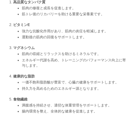
高品質なタンパク質
筋肉の修復と成長を促進します。
筋トレ後のリカバリーを助ける重要な栄養素です。
ビタミンE
強力な抗酸化作用があり、筋肉の炎症を軽減します。
運動後の筋肉の回復をサポートします。
マグネシウム
筋肉の収縮とリラックスを助けるミネラルです。
エネルギー代謝を高め、トレーニングのパフォーマンス向上に寄
与します。
健康的な脂肪
一価不飽和脂肪酸が豊富で、心臓の健康をサポートします。
持久力を高めるためのエネルギー源となります。
食物繊維
満腹感を持続させ、適切な体重管理をサポートします。
腸内環境を整え、全体的な健康を促進します。