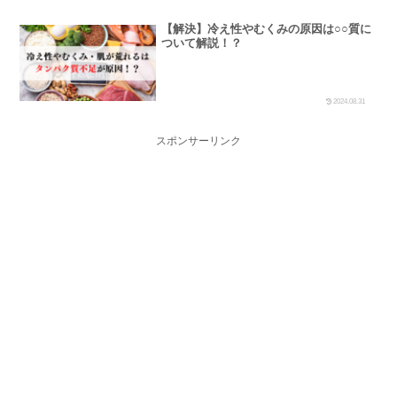
【解決】冷え性やむくみの原因は○○質に
ついて解説！？
2024.08.31
スポンサーリンク