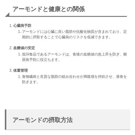
アーモンドと健康との関係
心臓病予防
アーモンドには心臓に良い脂肪や抗酸化物質が含まれており、定
期的に摂取することで心臓病のリスクを低減できます。
血糖値の安定
低GI食品であるアーモンドは、食後の血糖値の急上昇を防ぎ、糖
尿病予防に役立ちます。
体重管理
食物繊維と良質な脂肪の組み合わせが満腹感を持続させ、過食を
防ぎます。
アーモンドの摂取方法