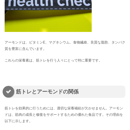
アーモンドは、ビタミンE、マグネシウム、食物繊維、良質な脂肪、タンパク
質を豊富に含んでいます。
これらの栄養素は、筋トレを行う人々にとって特に重要です。
筋トレとアーモンドの関係
筋トレを効果的に行うためには、適切な栄養補給が欠かせません。アーモン
ドは、筋肉の成長と修復をサポートするための優れた食品です。その理由を
以下に示します。