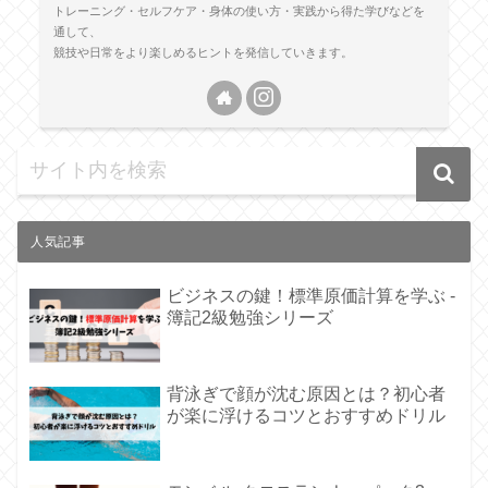
トレーニング・セルフケア・身体の使い方・実践から得た学びなどを
通して、
競技や日常をより楽しめるヒントを発信していきます。
人気記事
ビジネスの鍵！標準原価計算を学ぶ -
簿記2級勉強シリーズ
背泳ぎで顔が沈む原因とは？初心者
が楽に浮けるコツとおすすめドリル