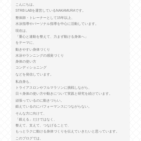
こんにちは。
STRB LABを運営しているNAKAMURAです。
整体師・トレーナーとして15年以上、
水泳指導やパーソナル指導を中心に活動しています。
現在は、
「重心と連動を整えて、力まず動ける身体へ」
をテーマに、
動きやすい身体づくり
水泳やランニングの感覚づくり
身体の使い方
コンディショニング
などを発信しています。
私自身も、
トライアスロンやフルマラソンに挑戦しながら、
日々身体の使い方や動きについて実践と研究を続けています。
頑張っているのに動きづらい。
鍛えているのにパフォーマンスにつながらない。
そんな方に向けて、
「鍛える」だけではなく、
整えて、支えて、つなげることで、
もっとラクに動ける身体づくりを伝えていきたいと思っています。
このブログでは、