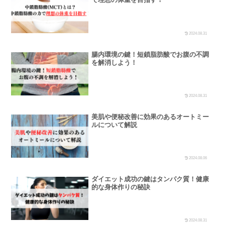
2024.08.31
腸内環境の鍵！短鎖脂肪酸でお腹の不調
を解消しよう！
2024.08.31
美肌や便秘改善に効果のあるオートミー
ルについて解説
2024.08.06
ダイエット成功の鍵はタンパク質！健康
的な身体作りの秘訣
2024.08.31