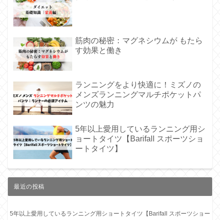
筋肉の秘密：マグネシウムが もたら
す効果と働き
ランニングをより快適に！ミズノの
メンズランニングマルチポケットパ
ンツの魅力
5年以上愛用しているランニング用シ
ョートタイツ【Barifall スポーツショ
ートタイツ】
最近の投稿
5年以上愛用しているランニング用ショートタイツ【Barifall スポーツショー