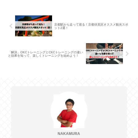
京都駅から走って巡る！京都伏見区オススメ観光スポ
ット2選！
「解決」OKCトレーニングとCKCトレーニングの違い
と効果を知って、楽しくトレーニングを始めよう！
NAKAMURA