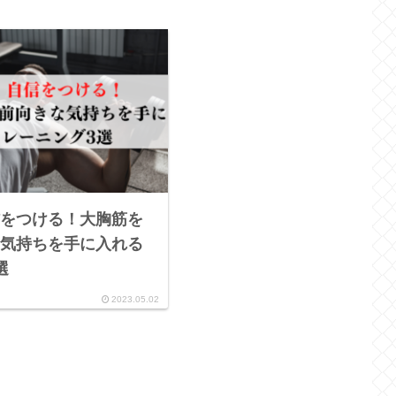
をつける！大胸筋を
気持ちを手に入れる
選
2023.05.02