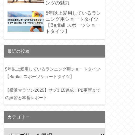
ンツの魅力
5年以上愛用しているラン
ニング用ショートタイツ
【Barifall スポーツショー
トタイツ】
最近の投稿
5年以上愛用しているランニング用ショートタイツ
【Barifall スポーツショートタイツ】
【横浜マラソン2025】サブ3.15達成！PB更新まで
の練習と本番レポート
カテゴリー