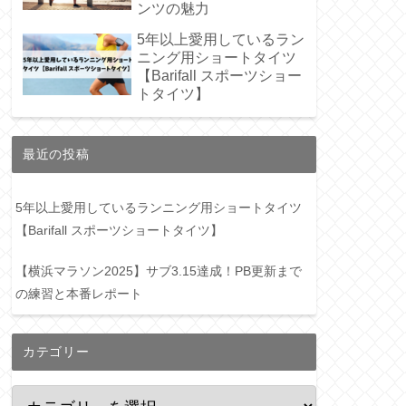
ンツの魅力
5年以上愛用しているラン
ニング用ショートタイツ
【Barifall スポーツショー
トタイツ】
最近の投稿
5年以上愛用しているランニング用ショートタイツ
【Barifall スポーツショートタイツ】
【横浜マラソン2025】サブ3.15達成！PB更新まで
の練習と本番レポート
カテゴリー