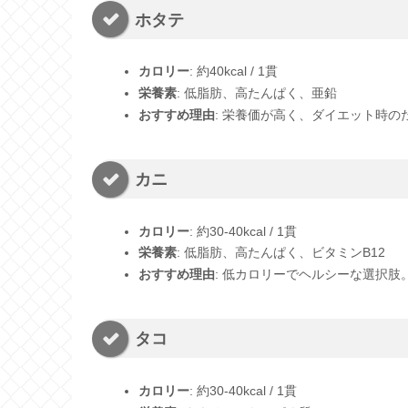
ホタテ
カロリー
: 約40kcal / 1貫
栄養素
: 低脂肪、高たんぱく、亜鉛
おすすめ理由
: 栄養価が高く、ダイエット時の
カニ
カロリー
: 約30-40kcal / 1貫
栄養素
: 低脂肪、高たんぱく、ビタミンB12
おすすめ理由
: 低カロリーでヘルシーな選択肢
タコ
カロリー
: 約30-40kcal / 1貫