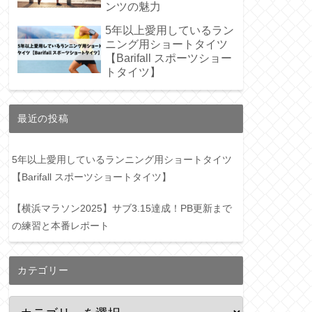
ンツの魅力
5年以上愛用しているラン
ニング用ショートタイツ
【Barifall スポーツショー
トタイツ】
最近の投稿
5年以上愛用しているランニング用ショートタイツ
【Barifall スポーツショートタイツ】
【横浜マラソン2025】サブ3.15達成！PB更新まで
の練習と本番レポート
カテゴリー