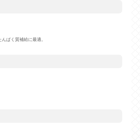
たんぱく質補給に最適。
。