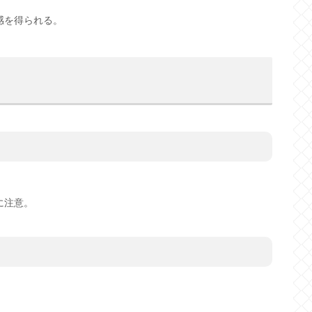
感を得られる。
に注意。