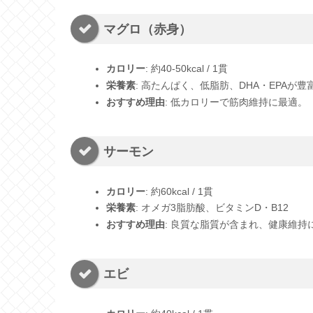
マグロ（赤身）
カロリー
: 約40-50kcal / 1貫
栄養素
: 高たんぱく、低脂肪、DHA・EPAが豊
おすすめ理由
: 低カロリーで筋肉維持に最適。
サーモン
カロリー
: 約60kcal / 1貫
栄養素
: オメガ3脂肪酸、ビタミンD・B12
おすすめ理由
: 良質な脂質が含まれ、健康維持
エビ