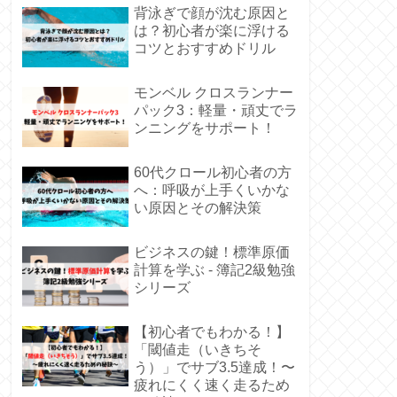
背泳ぎで顔が沈む原因と
は？初心者が楽に浮ける
コツとおすすめドリル
モンベル クロスランナー
パック3：軽量・頑丈でラ
ンニングをサポート！
60代クロール初心者の方
へ：呼吸が上手くいかな
い原因とその解決策
ビジネスの鍵！標準原価
計算を学ぶ - 簿記2級勉強
シリーズ
【初心者でもわかる！】
「閾値走（いきちそ
う）」でサブ3.5達成！〜
疲れにくく速く走るため