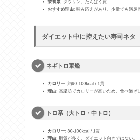
栄養素
: タウリン、たんぱく質
おすすめ理由
: 噛み応えがあり、少量でも満足
ダイエット中に控えたい寿司ネタ
ネギトロ軍艦
カロリー
: 約90-100kcal / 1貫
理由
: 高脂肪でカロリーが高いため、食べ過ぎ
トロ系（大トロ・中トロ）
カロリー
: 80-100kcal / 1貫
理由
: 脂質が多く、ダイエット向きではない。