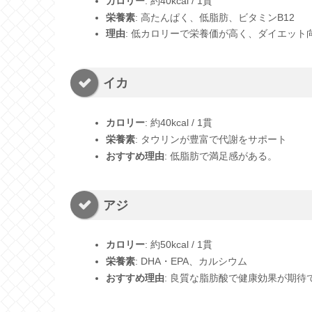
カロリー
: 約40kcal / 1貫
栄養素
: 高たんぱく、低脂肪、ビタミンB12
理由
: 低カロリーで栄養価が高く、ダイエット
イカ
カロリー
: 約40kcal / 1貫
栄養素
: タウリンが豊富で代謝をサポート
おすすめ理由
: 低脂肪で満足感がある。
アジ
カロリー
: 約50kcal / 1貫
栄養素
: DHA・EPA、カルシウム
おすすめ理由
: 良質な脂肪酸で健康効果が期待