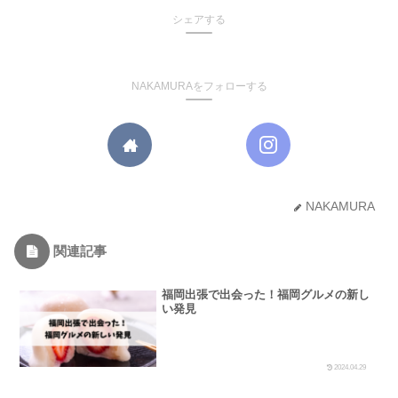
シェアする
NAKAMURAをフォローする
NAKAMURA
関連記事
福岡出張で出会った！福岡グルメの新し
い発見
2024.04.29