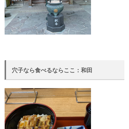
穴子なら食べるならここ：和田