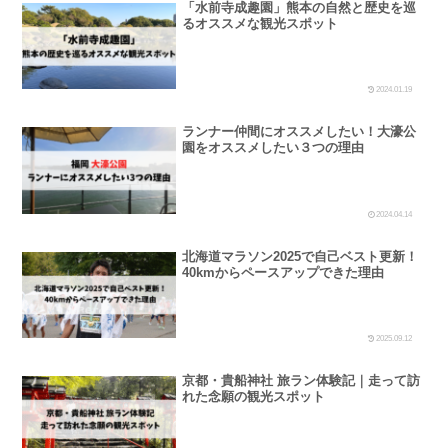
「水前寺成趣園」熊本の自然と歴史を巡
るオススメな観光スポット
2024.01.19
ランナー仲間にオススメしたい！大濠公
園をオススメしたい３つの理由
2024.04.14
北海道マラソン2025で自己ベスト更新！
40kmからペースアップできた理由
2025.09.12
京都・貴船神社 旅ラン体験記｜走って訪
れた念願の観光スポット