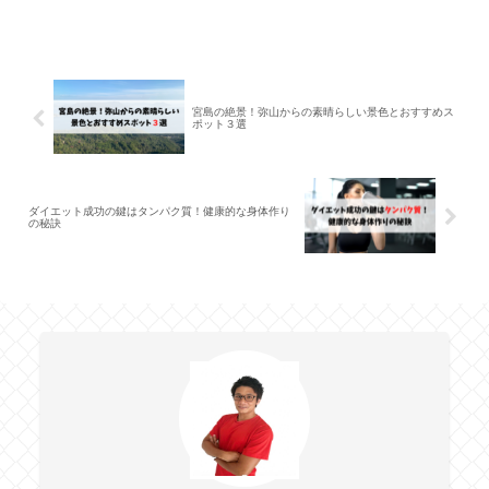
宮島の絶景！弥山からの素晴らしい景色とおすすめス
ポット３選
ダイエット成功の鍵はタンパク質！健康的な身体作り
の秘訣