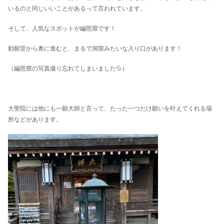
いるのと同じいいことがあるって言われています。
そして、人気なスポットが編照窟です！
勅願堂から奥に進むと、まるで洞窟みたいな入り口があります！
（編照窟の写真撮り忘れてしまいました💦）
大聖院には他にも一願大師と言って
、た
った一つだけ願いを叶えてくれる場
所などがあります。