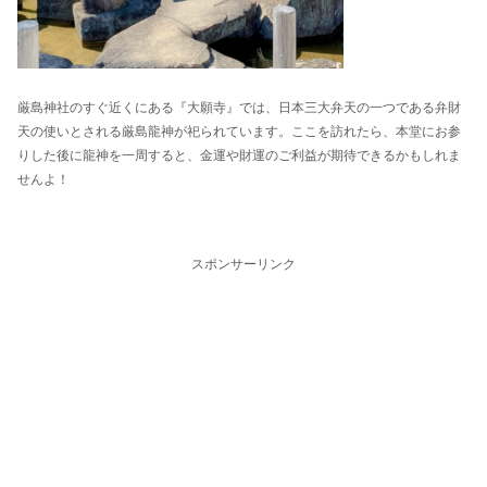
厳島神社のすぐ近くにある『大願寺』では、日本三大弁天の一つである弁財
天の使いとされる厳島龍神が祀られています。ここを訪れたら、本堂にお参
りした後に龍神を一周すると、金運や財運のご利益が期待できるかもしれま
せんよ！
スポンサーリンク