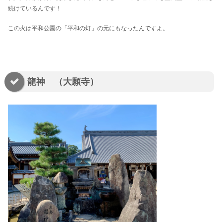
続けているんです！
この火は平和公園の「平和の灯」の元にもなったんですよ。
龍神 （大願寺）