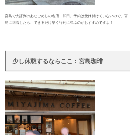
宮島で大評判のあなごめしの名店、和田。予約は受け付けていないので、宮
島に到着したら、できるだけ早く行列に並ぶのがおすすめですよ！
少し休憩するならここ：宮島珈琲