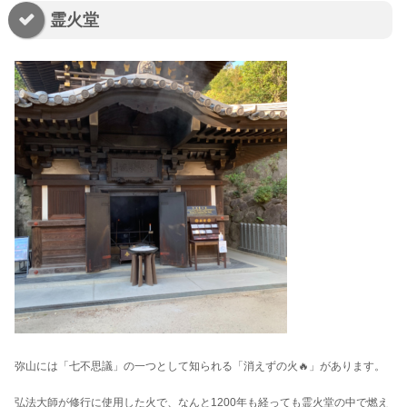
霊火堂
弥山には「七不思議」の一つとして知られる「消えずの火🔥」があります。
弘法大師が修行に使用した火で、なんと1200年も経っても霊火堂の中で燃え