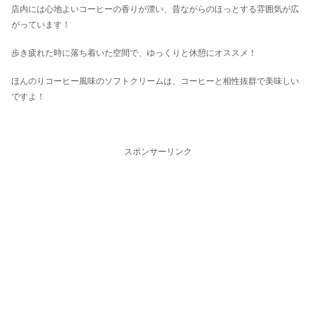
店内には心地よいコーヒーの香りが漂い、昔ながらのほっとする雰囲気が広
がっています！
歩き疲れた時に落ち着いた空間で、ゆっくりと休憩にオススメ！
ほんのりコーヒー風味のソフトクリームは、コーヒーと相性抜群で美味しい
ですよ！
スポンサーリンク