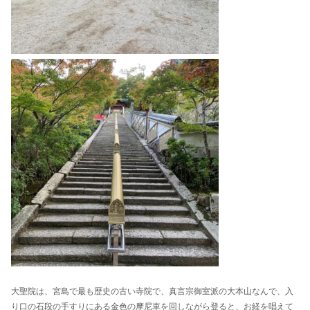
大聖院は、宮島で最も歴史の古い寺院で、真言宗御室派の大本山なんで、
入
り口の石段の手すりにある金色の摩尼車を回しながら登ると、お経を唱えて