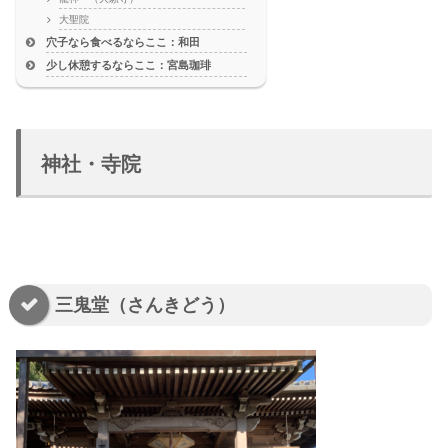
大聖院
穴子なら食べるならここ：和田
少し休憩するならここ：宮島珈琲
神社・寺院
三鬼堂（さんきどう）