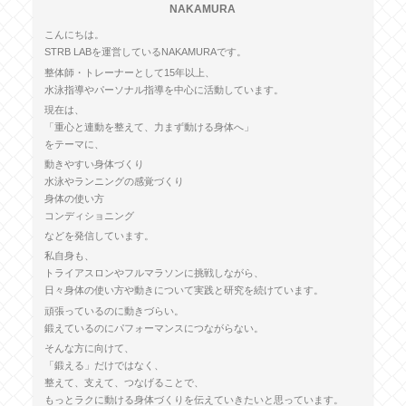
NAKAMURA
こんにちは。
STRB LABを運営しているNAKAMURAです。
整体師・トレーナーとして15年以上、
水泳指導やパーソナル指導を中心に活動しています。
現在は、
「重心と連動を整えて、力まず動ける身体へ」
をテーマに、
動きやすい身体づくり
水泳やランニングの感覚づくり
身体の使い方
コンディショニング
などを発信しています。
私自身も、
トライアスロンやフルマラソンに挑戦しながら、
日々身体の使い方や動きについて実践と研究を続けています。
頑張っているのに動きづらい。
鍛えているのにパフォーマンスにつながらない。
そんな方に向けて、
「鍛える」だけではなく、
整えて、支えて、つなげることで、
もっとラクに動ける身体づくりを伝えていきたいと思っています。