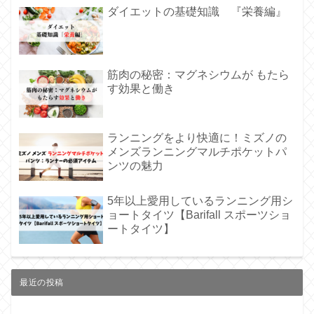
ダイエットの基礎知識 『栄養編』
筋肉の秘密：マグネシウムが もたら
す効果と働き
ランニングをより快適に！ミズノの
メンズランニングマルチポケットパ
ンツの魅力
5年以上愛用しているランニング用シ
ョートタイツ【Barifall スポーツショ
ートタイツ】
最近の投稿